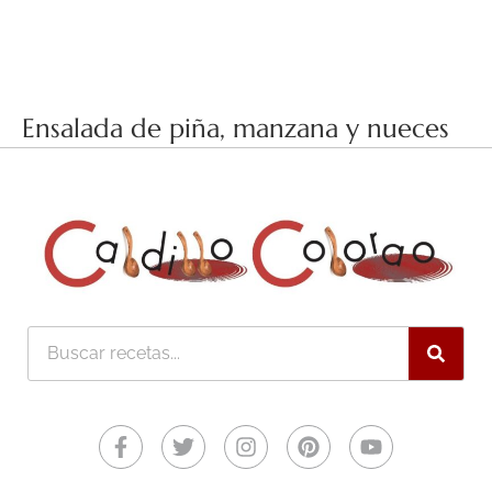
Ensalada de piña, manzana y nueces
Buscar
Facebook-
Twitter
Instagram
Pinterest
Youtube
f