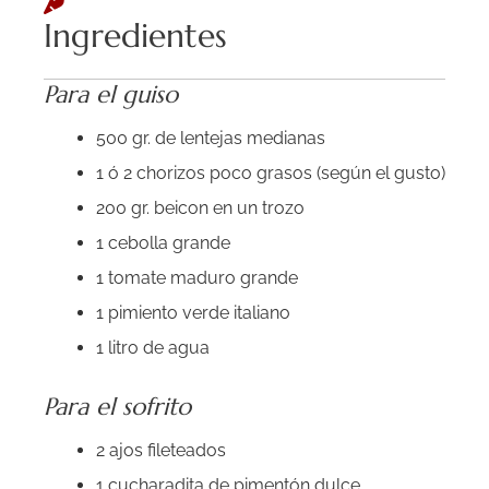
Ingredientes
Para el guiso
500 gr. de lentejas medianas
1 ó 2 chorizos poco grasos (según el gusto)
200 gr. beicon en un trozo
1 cebolla grande
1 tomate maduro grande
1 pimiento verde italiano
1 litro de agua
Para el sofrito
2 ajos fileteados
1 cucharadita de pimentón dulce