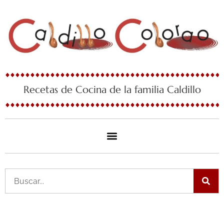
Ir
al
contenido
Recetas de Cocina de la familia Caldillo
Buscar