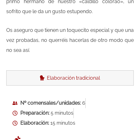
primo hermano de nuestro «caldillo colorao», un
sofrito que le da un gusto estupendo.
Os aseguro que tienen un toquecito especial y que una
vez probadas, no querréis hacerlas de otro modo que
no sea así.
Elaboración tradicional
Nº comensales/unidades:
6
Preparación:
5 minutos
Elaboración:
15 minutos