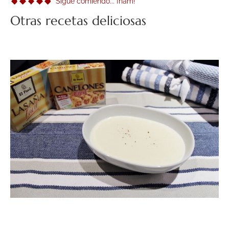
Sigue comiendo... ¡ñam!
Otras recetas deliciosas