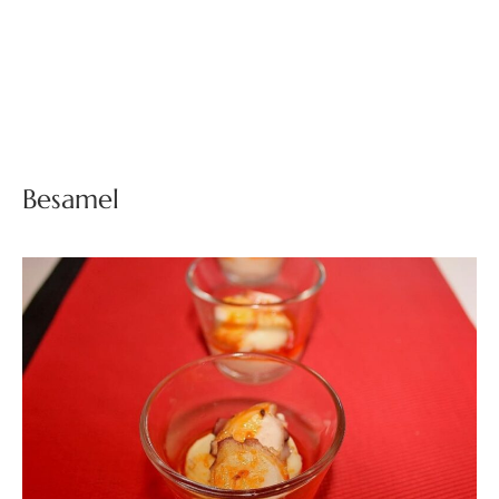
Besamel