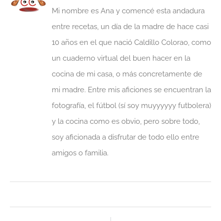
Mi nombre es Ana y comencé esta andadura
entre recetas, un día de la madre de hace casi
10 años en el que nació Caldillo Colorao, como
un cuaderno virtual del buen hacer en la
cocina de mi casa, o más concretamente de
mi madre. Entre mis aficiones se encuentran la
fotografía, el fútbol (sí soy muyyyyyy futbolera)
y la cocina como es obvio, pero sobre todo,
soy aficionada a disfrutar de todo ello entre
amigos o familia.
Ant
Sig