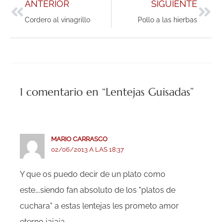
ANTERIOR
SIGUIENTE
Cordero al vinagrillo
Pollo a las hierbas
1 comentario en “Lentejas Guisadas”
MARIO CARRASCO
02/06/2013 A LAS 18:37
Y que os puedo decir de un plato como
este….siendo fan absoluto de los "platos de
cuchara" a estas lentejas les prometo amor
eterno jajaja