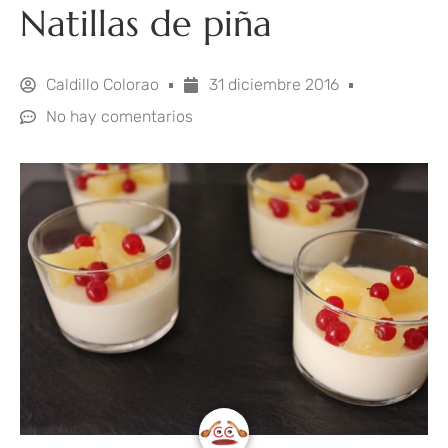
Natillas de piña
Caldillo Colorao
31 diciembre 2016
No hay comentarios