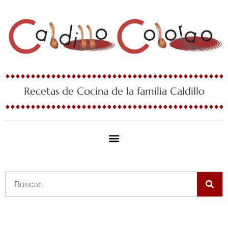
Ir
al
contenido
Recetas de Cocina de la familia Caldillo
Buscar