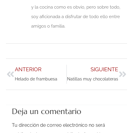
y la cocina como es obvio, pero sobre todo,
soy aficionada a disfrutar de todo ello entre
amigos o familia.
Ant
Sig
ANTERIOR
SIGUIENTE
Helado de frambuesa
Natillas muy chocolateras
Deja un comentario
Tu dirección de correo electrónico no será