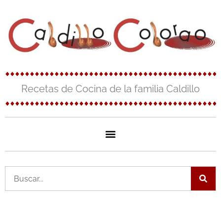
Ir
al
contenido
Recetas de Cocina de la familia Caldillo
Buscar