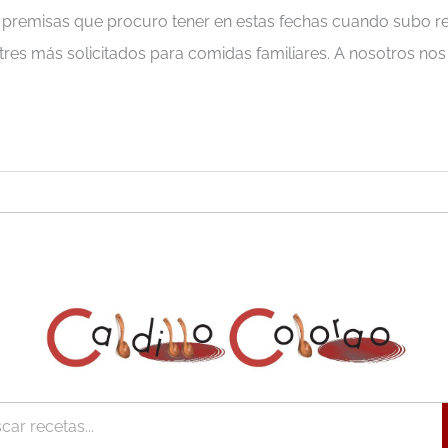
s premisas que procuro tener en estas fechas cuando subo rec
res más solicitados para comidas familiares. A nosotros nos 
r