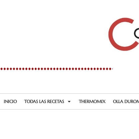
Ir
al
contenido
INICIO
TODAS LAS RECETAS
THERMOMIX
OLLA DURO