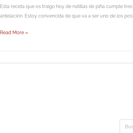
Esta receta que os traigo hoy de natillas de piña cumple tre
antelación. Estoy convencida de que va a ser uno de los post
Read More »
Busca