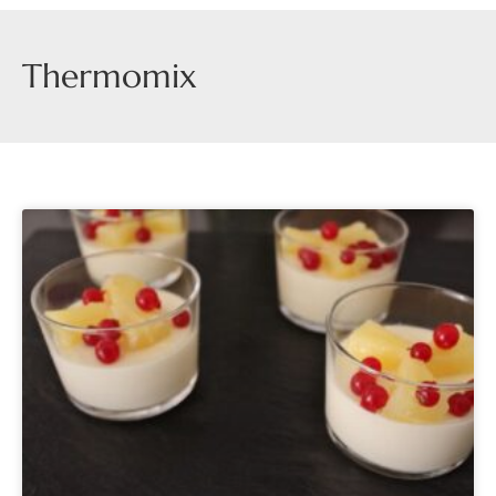
Thermomix
Página
Página
Página
Página