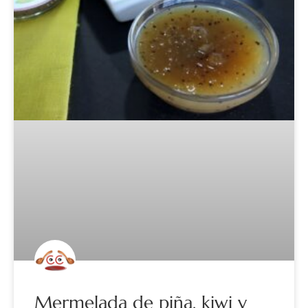
Mermelada de piña, kiwi y