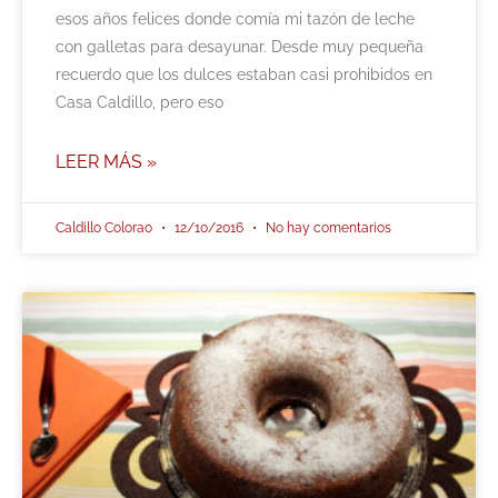
esos años felices donde comía mi tazón de leche
con galletas para desayunar. Desde muy pequeña
recuerdo que los dulces estaban casi prohibidos en
Casa Caldillo, pero eso
LEER MÁS »
Caldillo Colorao
12/10/2016
No hay comentarios