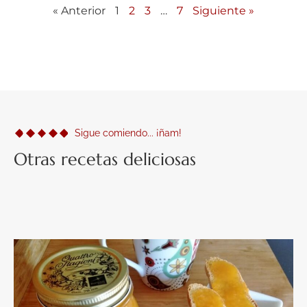
« Anterior
1
2
3
…
7
Siguiente »
Sigue comiendo... ¡ñam!
Otras recetas deliciosas