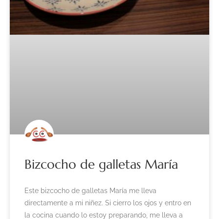
Bizcocho de galletas María
Este bizcocho de galletas María me lleva
directamente a mi niñez. Si cierro los ojos y entro en
la cocina cuando lo estoy preparando, me lleva a