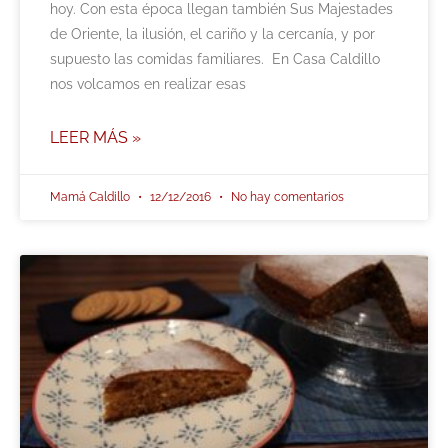
hoy. Con esta época llegan también Sus Majestades
de Oriente, la ilusión, el cariño y la cercanía, y por
supuesto las comidas familiares. En Casa Caldillo
nos volcamos en realizar esas
LEER MÁS »
Mamá Caldillo
12/12/2016
No hay comentarios