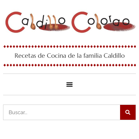
Ir
al
contenido
Recetas de Cocina de la familia Caldillo
Buscar