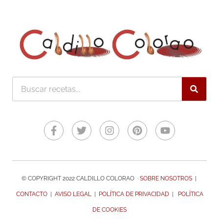
Buscar
Facebook-
Twitter
Instagram
Pinterest
Youtube
f
© COPYRIGHT 2022 CALDILLO COLORAO ·
SOBRE NOSOTROS
|
CONTACTO
|
AVISO LEGAL
|
POLÍTICA DE PRIVACIDAD
|
POLÍTICA
DE COOKIES