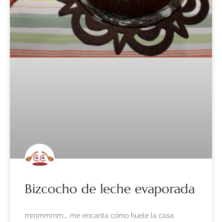
Bizcocho de leche evaporada
mmmmmm…. me encanta cómo huele la casa