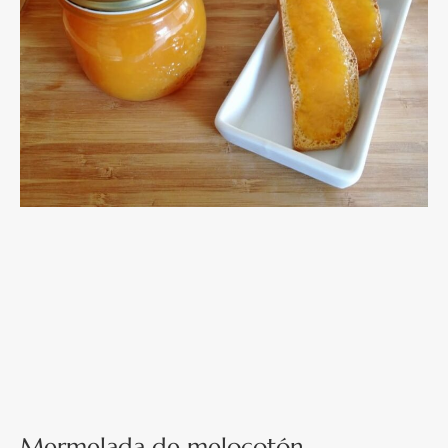
Mermelada de melocotón