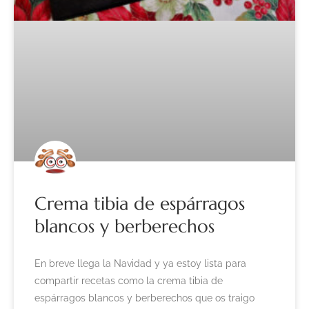
Crema tibia de espárragos
blancos y berberechos
En breve llega la Navidad y ya estoy lista para
compartir recetas como la crema tibia de
espárragos blancos y berberechos que os traigo