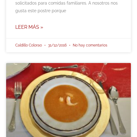
solicitados para comidas familiares. A nosotros nos
gusta este postre porque
LEER MÁS »
Caldillo Colorao
31/12/2016
No hay comentarios