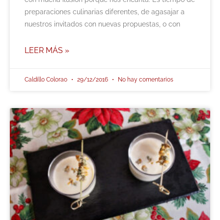
preparaciones culinarias diferentes, de agasajar a
nuestros invitados con nuevas propuestas, o con
LEER MÁS »
Caldillo Colorao
29/12/2016
No hay comentarios