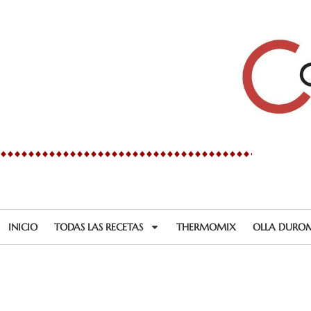
Ir
al
contenido
INICIO
TODAS LAS RECETAS
THERMOMIX
OLLA DURO