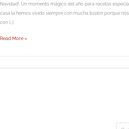
Navidad!. Un momento mágico del año para recetas especial
casa la hemos vivido siempre con mucha ilusión porque nos e
con […]
Read More »
Busca