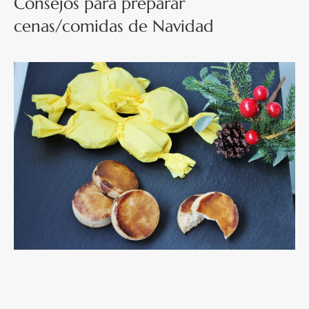
Consejos para preparar
cenas/comidas de Navidad