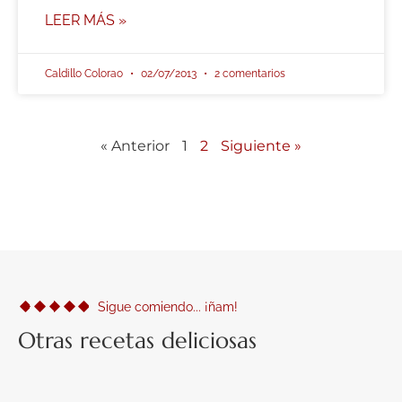
LEER MÁS »
Caldillo Colorao
02/07/2013
2 comentarios
« Anterior
1
2
Siguiente »
Sigue comiendo... ¡ñam!
Otras recetas deliciosas