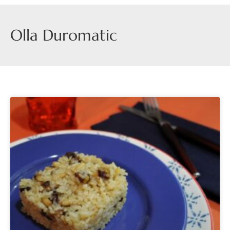
Olla Duromatic
Página
Página