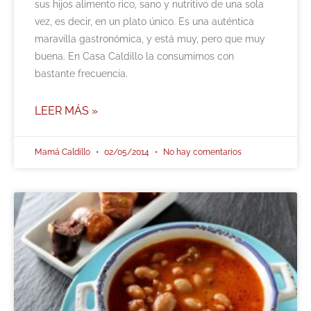
sus hijos alimento rico, sano y nutritivo de una sola
vez, es decir, en un plato único. Es una auténtica
maravilla gastronómica, y está muy, pero que muy
buena. En Casa Caldillo la consumimos con
bastante frecuencia.
LEER MÁS »
Mamá Caldillo
02/05/2014
No hay comentarios