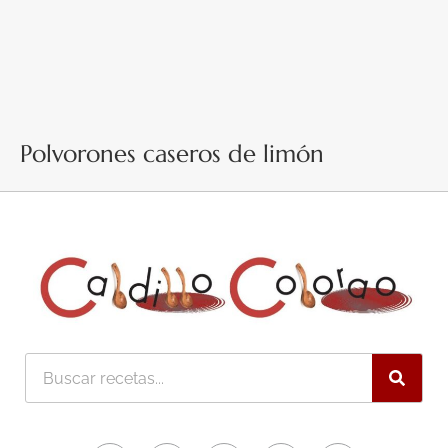
Polvorones caseros de limón
Buscar
Facebook-
Twitter
Instagram
Pinterest
Youtube