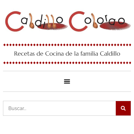
Ir
al
contenido
Recetas de Cocina de la familia Caldillo
Buscar