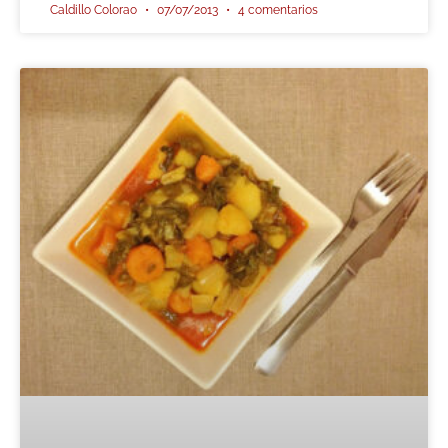
Caldillo Colorao
07/07/2013
4 comentarios