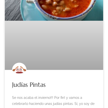
Judías Pintas
Se nos acaba el invierno!!! Por fin! y vamos a
celebrarlo haciendo unas judías pintas. Sí, yo soy de