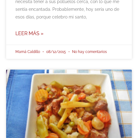
necesita tener a sus polluelos cerca, con lo que me
sentía encantada. Probablemente, hoy sería uno de
esos días, porque celebro mi santo,
LEER MÁS »
Mamá Caldillo
08/12/2015
No hay comentarios