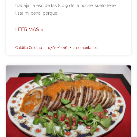
trabajar, a eso de las 8 o 9 de la noche, suelo tener
lista mi cena, porque
LEER MÁS »
Caldillo Colorao
07/10/2016
2 comentarios