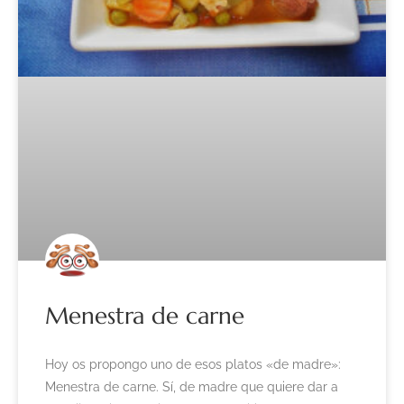
Menestra de carne
Hoy os propongo uno de esos platos «de madre»:
Menestra de carne. Sí, de madre que quiere dar a