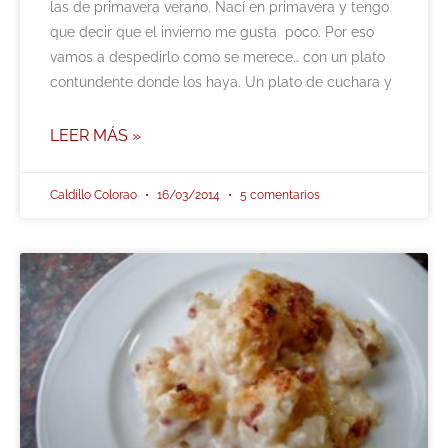
las de primavera verano. Nací en primavera y tengo
que decir que el invierno me gusta poco. Por eso
vamos a despedirlo como se merece… con un plato
contundente donde los haya. Un plato de cuchara y
LEER MÁS »
Caldillo Colorao
16/03/2014
5 comentarios