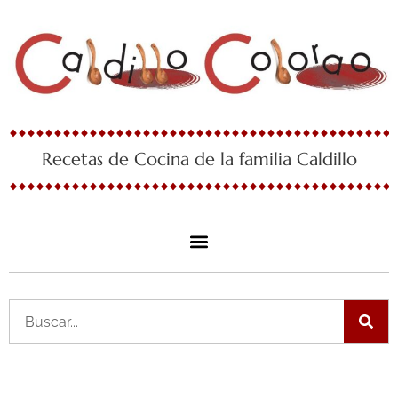
Ir
al
contenido
Recetas de Cocina de la familia Caldillo
Buscar