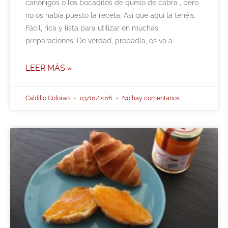
canónigos o los bocaditos de queso de cabra , pero
no os había puesto la receta. Así que aquí la tenéis.
Fácil, rica y lista para utilizar en muchas
preparaciones. De verdad, probadla, os va a
LEER MÁS »
Caldillo Colorao
03/01/2016
No hay comentarios