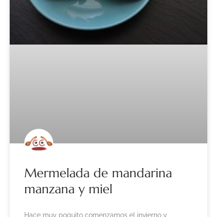
Mermelada de mandarina
manzana y miel
Hace muy poquito comenzamos el invierno y