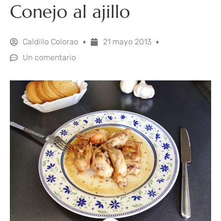
Conejo al ajillo
Caldillo Colorao
21 mayo 2013
Un comentario