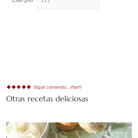
Este @ño
*
Sigue comiendo... ¡ñam!
Otras recetas deliciosas