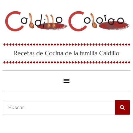
Ir
al
contenido
Recetas de Cocina de la familia Caldillo
Buscar