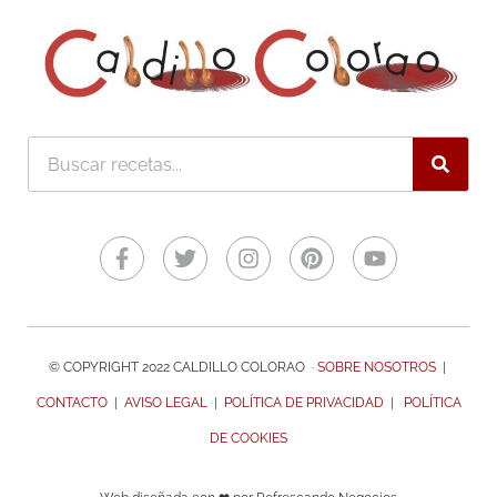
Buscar
Facebook-
Twitter
Instagram
Pinterest
Youtube
f
© COPYRIGHT 2022 CALDILLO COLORAO ·
SOBRE NOSOTROS
|
CONTACTO
|
AVISO LEGAL
|
POLÍTICA DE PRIVACIDAD
|
POLÍTICA
DE COOKIES