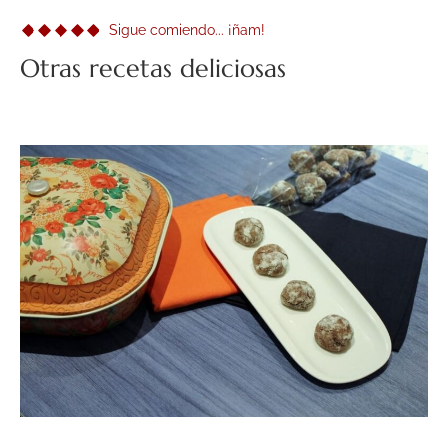
Sigue comiendo... ¡ñam!
Otras recetas deliciosas