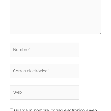
Nombre*
Correo
electrónico*
Web
Guarda mi nombre, correo electrónico y web