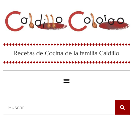
Ir
al
contenido
Recetas de Cocina de la familia Caldillo
Buscar