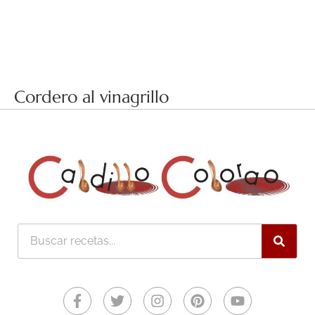
Cordero al vinagrillo
Buscar
Facebook-
Twitter
Instagram
Pinterest
Youtube
f