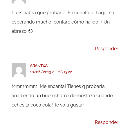
Pues habrá que probarlo. En cuanto lo haga, no
esperando mucho, contaré cómo ha ido :). Un
abrazo 🙂
Responder
ARANTXA
10/06/2013 A LAS 13:22
Mmmmmm! Me encanta! Tienes q probarla
añadiendo un buen chorro de mostaza cuando
eches la coca cola! Te va a gustar.
Responder