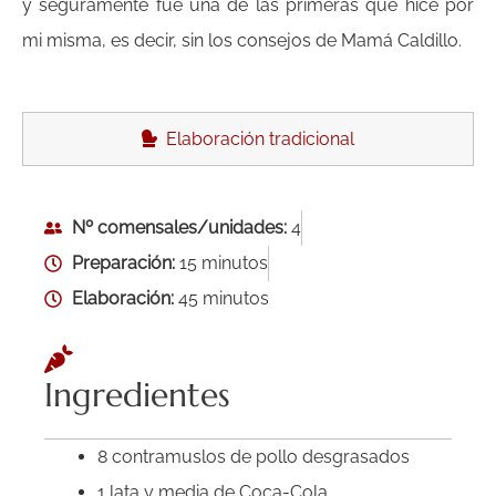
y seguramente fue una de las primeras que hice por
mi misma, es decir, sin los consejos de Mamá Caldillo.
Elaboración tradicional
Nº comensales/unidades:
4
Preparación:
15 minutos
Elaboración:
45 minutos
Ingredientes
8 contramuslos de pollo desgrasados
1 lata y media de Coca-Cola