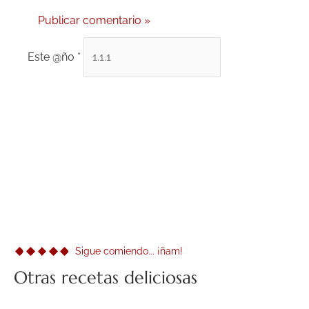
Este @ño
*
Sigue comiendo... ¡ñam!
Otras recetas deliciosas