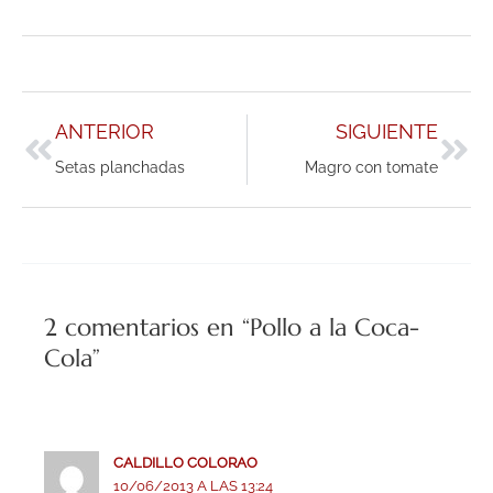
Ant
Sig
ANTERIOR
SIGUIENTE
Setas planchadas
Magro con tomate
2 comentarios en “Pollo a la Coca-
Cola”
CALDILLO COLORAO
10/06/2013 A LAS 13:24