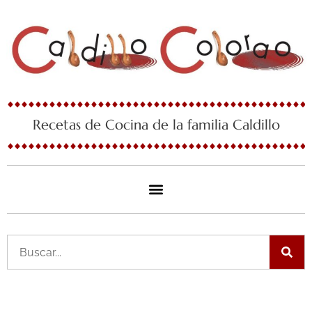
Ir
al
contenido
Recetas de Cocina de la familia Caldillo
Buscar