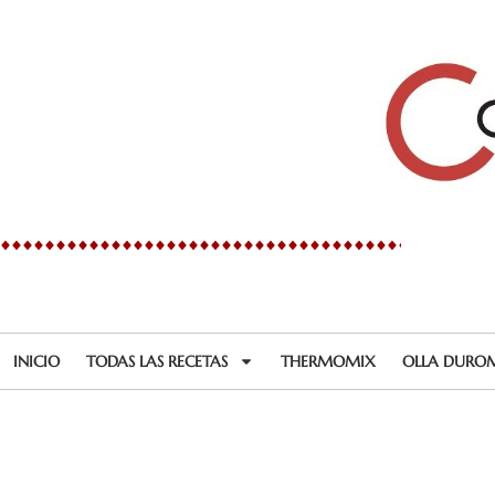
Ir
al
contenido
INICIO
TODAS LAS RECETAS
THERMOMIX
OLLA DURO