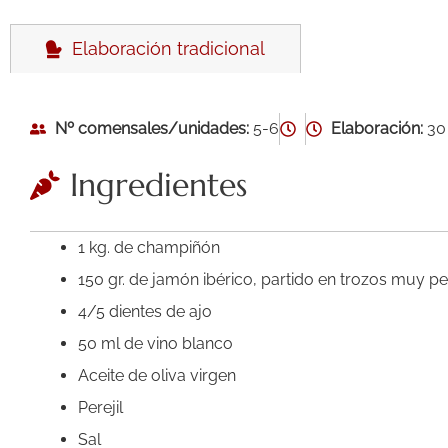
Elaboración tradicional
Nº comensales/unidades:
5-6
Elaboración:
30
Ingredientes
1 kg. de champiñón
150 gr. de jamón ibérico, partido en trozos muy 
4/5 dientes de ajo
50 ml de vino blanco
Aceite de oliva virgen
Perejil
Sal