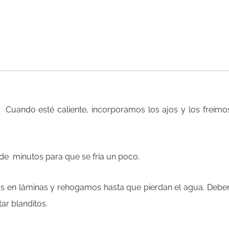
 Cuando esté caliente, incorporamos los ajos y los freímo
e minutos para que se fría un poco.
s en láminas y rehogamos hasta que pierdan el agua. Debe
ar blanditos.