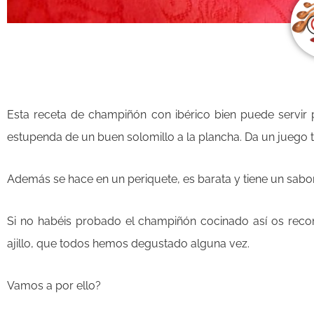
Esta receta de champiñón con ibérico bien puede servir p
estupenda de un buen solomillo a la plancha. Da un juego 
Además se hace en un periquete, es barata y tiene un sabor
Si no habéis probado el champiñón cocinado así os rec
ajillo, que todos hemos degustado alguna vez.
Vamos a por ello?