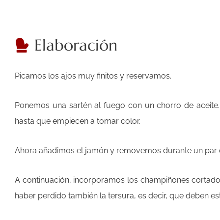
Elaboración
Picamos los ajos muy finitos y reservamos.
Ponemos una sartén al fuego con un chorro de aceite.
hasta que empiecen a tomar color.
Ahora añadimos el jamón y removemos durante un par d
A continuación, incorporamos los champiñones cortado
haber perdido también la tersura, es decir, que deben est