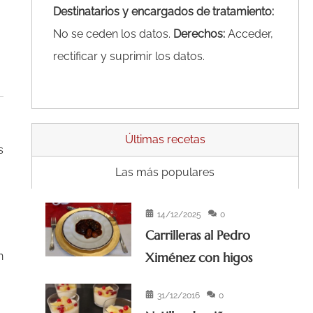
Destinatarios y encargados de tratamiento:
No se ceden los datos.
Derechos:
Acceder,
rectificar y suprimir los datos.
Últimas recetas
s
Las más populares
14/12/2025
0
Carrilleras al Pedro
n
Ximénez con higos
31/12/2016
0