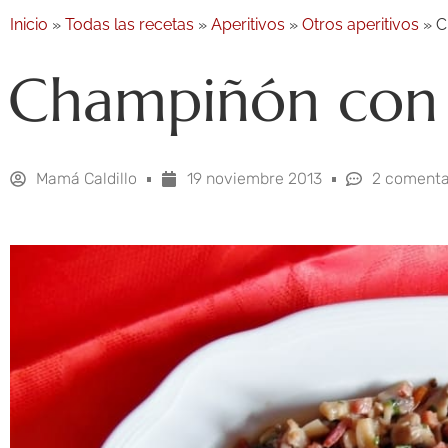
Inicio
»
Todas las recetas
»
Aperitivos
»
Otros aperitivos
»
C
Champiñón con 
Mamá Caldillo
19 noviembre 2013
2 comenta