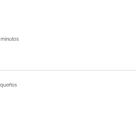
 minutos
pequeños