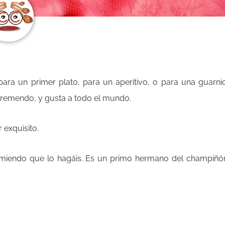
ara un primer plato, para un aperitivo, o para una guarni
tremendo, y gusta a todo el mundo.
 exquisito.
omiendo que lo hagáis. Es un primo hermano del champiñó