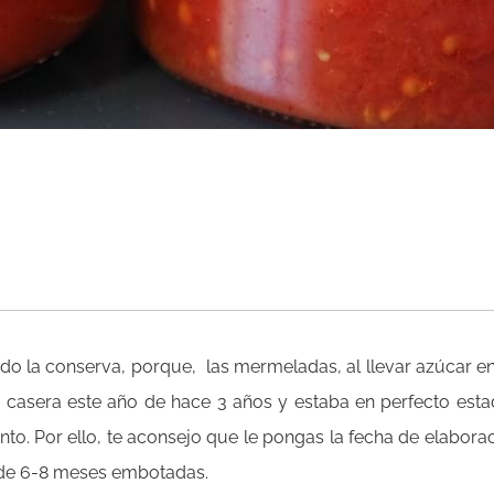
ado la conserva, porque, las mermeladas, al llevar azúcar e
 casera este año de hace 3 años y estaba en perfecto esta
o. Por ello, te aconsejo que le pongas la fecha de elabora
s de 6-8 meses embotadas.