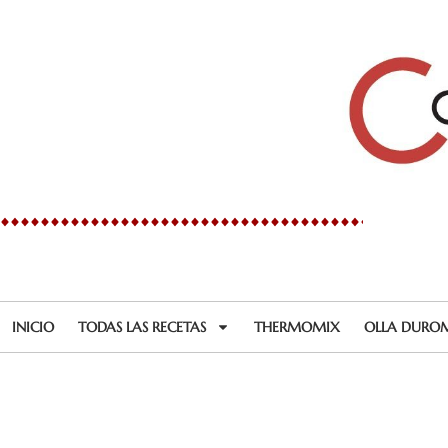
Ir
al
contenido
INICIO
TODAS LAS RECETAS
THERMOMIX
OLLA DURO