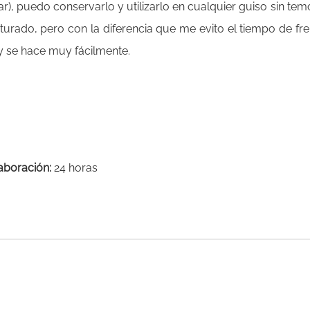
r), puedo conservarlo y utilizarlo en cualquier guiso sin tem
rado, pero con la diferencia que me evito el tiempo de freí
 y se hace muy fácilmente.
aboración:
24 horas