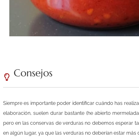
Consejos
Siempre es importante poder identificar cuándo has realiz
elaboración, suelen durar bastante (he abierto mermelada
pero en las conservas de verduras no debemos esperar tant
en algún lugar, ya que las verduras no deberían estar má