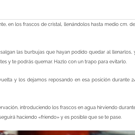
te, en los frascos de cristal, llenándolos hasta medio cm. de
salgan las burbujas que hayan podido quedar al llenarlos, 
tes y te podrás quemar. Hazlo con un trapo para evitarlo.
uelta y los dejamos reposando en esa posición durante 2
rvación, introduciendo los frascos en agua hirviendo durant
eguirá haciendo «friendo» y es posible que se te pase.