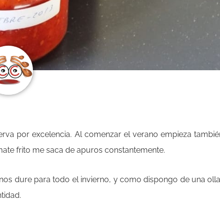
serva por excelencia. Al comenzar el verano empieza tambié
omate frito me saca de apuros constantemente.
os dure para todo el invierno, y como dispongo de una oll
tidad.