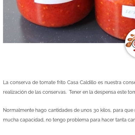
La conserva de tomate frito Casa Caldillo es nuestra con
realización de las conservas. Tener en la despensa este t
Normalmente hago cantidades de unos 30 kilos, para que n
mucha capacidad, no tengo problema para hacer tanta can