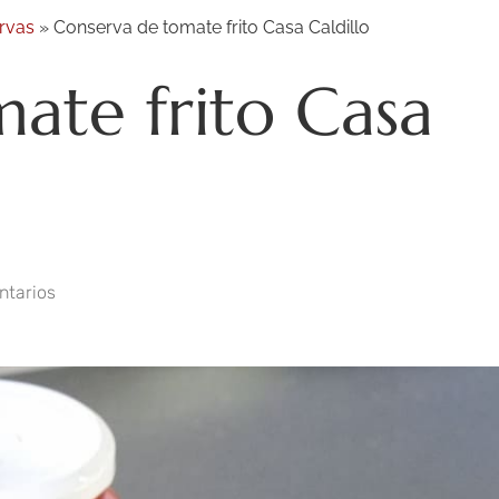
rvas
»
Conserva de tomate frito Casa Caldillo
ate frito Casa
ntarios