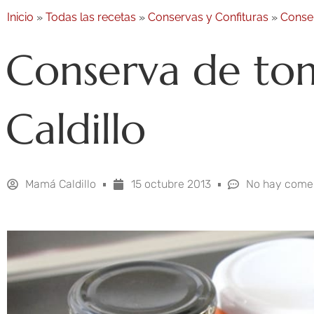
Inicio
»
Todas las recetas
»
Conservas y Confituras
»
Conse
Conserva de tom
Caldillo
Mamá Caldillo
15 octubre 2013
No hay come