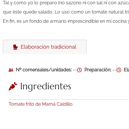
Tal y como yo lo preparo (no sazono ni con sal ni con azúca
que éste quede salado. Lo uso como un tomate natural tritu
En fin, es un fondo de armario imprescindible en mi cocina
Elaboración tradicional
Nº comensales/unidades:
--
Preparación:
--
El
Ingredientes
Tomate frito de Mamá Caldillo.