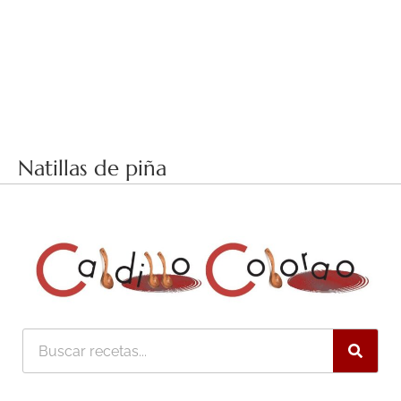
Natillas de piña
Buscar
Facebook-
Twitter
Instagram
Pinterest
Youtube