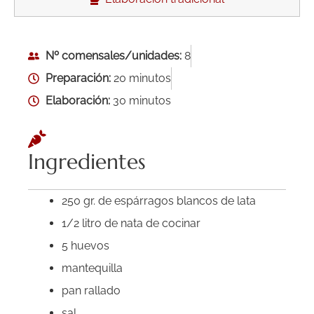
Nº comensales/unidades:
8
Preparación:
20 minutos
Elaboración:
30 minutos
Ingredientes
250 gr. de espárragos blancos de lata
1/2 litro de nata de cocinar
5 huevos
mantequilla
pan rallado
sal