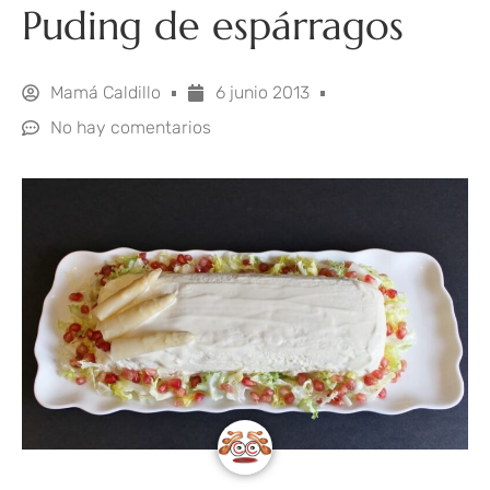
Puding de espárragos
Mamá Caldillo
6 junio 2013
No hay comentarios