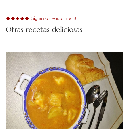
Sigue comiendo... ¡ñam!
Otras recetas deliciosas