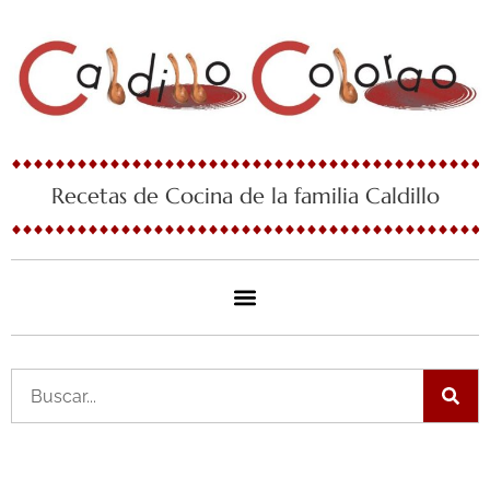
Ir
al
contenido
Recetas de Cocina de la familia Caldillo
Buscar