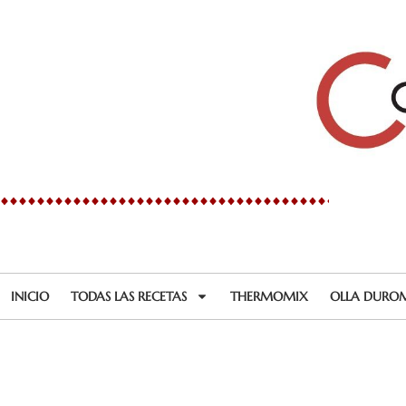
Ir
al
contenido
INICIO
TODAS LAS RECETAS
THERMOMIX
OLLA DURO