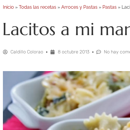
Inicio
»
Todas las recetas
»
Arroces y Pastas
»
Pastas
»
Lac
Lacitos a mi ma
Caldillo Colorao
8 octubre 2013
No hay come