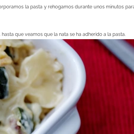
ncorporamos la pasta y rehogamos durante unos minutos par
hasta que veamos que la nata se ha adherido a la pasta.