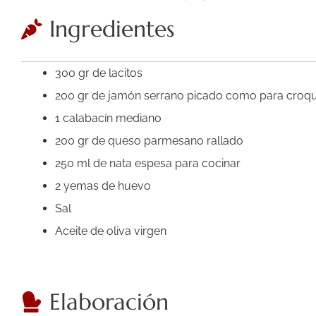
Ingredientes
300 gr de lacitos
200 gr de jamón serrano picado como para croq
1 calabacín mediano
200 gr de queso parmesano rallado
250 ml de nata espesa para cocinar
2 yemas de huevo
Sal
Aceite de oliva virgen
Elaboración