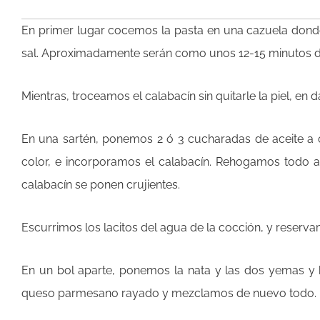
En primer lugar cocemos la pasta en una cazuela dond
sal. Aproximadamente serán como unos 12-15 minutos d
Mientras, troceamos el calabacín sin quitarle la piel, 
En una sartén, ponemos 2 ó 3 cucharadas de aceite a 
color, e incorporamos el calabacín. Rehogamos todo 
calabacín se ponen crujientes.
Escurrimos los lacitos del agua de la cocción, y reserv
En un bol aparte, ponemos la nata y las dos yemas y
queso parmesano rayado y mezclamos de nuevo todo.