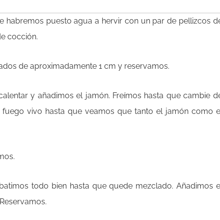
e habremos puesto agua a hervir con un par de pellizcos d
e cocción.
en dados de aproximadamente 1 cm y reservamos.
calentar y añadimos el jamón. Freímos hasta que cambie d
a fuego vivo hasta que veamos que tanto el jamón como e
amos.
 batimos todo bien hasta que quede mezclado. Añadimos e
 Reservamos.