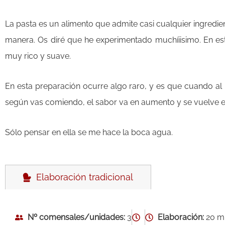
La pasta es un alimento que admite casi cualquier ingredie
manera. Os diré que he experimentado muchíiisimo. En es
muy rico y suave.
En esta preparación ocurre algo raro, y es que cuando al 
según vas comiendo, el sabor va en aumento y se vuelve ex
Sólo pensar en ella se me hace la boca agua.
Elaboración tradicional
Nº comensales/unidades:
3
Elaboración:
20 m