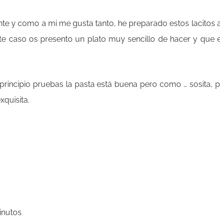
nte y como a mi me gusta tanto, he preparado estos lacitos 
te caso os presento un plato muy sencillo de hacer y que 
principio pruebas la pasta está buena pero como … sosita, 
quisita.
inutos