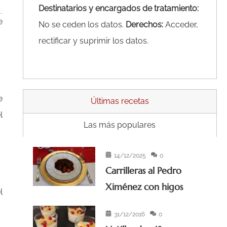
Destinatarios y encargados de tratamiento:
e
No se ceden los datos.
Derechos:
Acceder,
rectificar y suprimir los datos.
e
Últimas recetas
l
Las más populares
14/12/2025
0
Carrilleras al Pedro
Ximénez con higos
l
31/12/2016
0