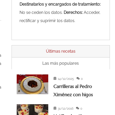
Destinatarios y encargados de tratamiento:
No se ceden los datos.
Derechos:
Acceder,
rectificar y suprimir los datos.
Últimas recetas
a
Las más populares
a
14/12/2025
0
Carrilleras al Pedro
a
Ximénez con higos
31/12/2016
0