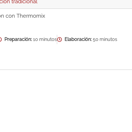
ión tradicional
ón con Thermomix
Preparación:
10 minutos
Elaboración:
50 minutos