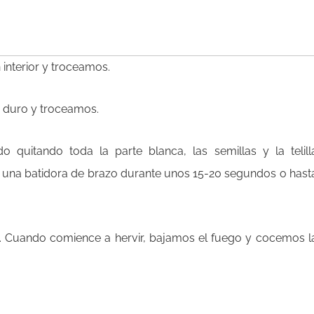
 interior y troceamos.
r duro y troceamos.
o quitando toda la parte blanca, las semillas y la telill
n una batidora de brazo durante unos 15-20 segundos o hast
. Cuando comience a hervir, bajamos el fuego y cocemos l