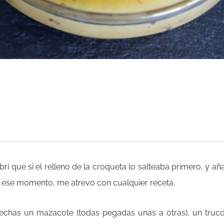
í que si el relleno de la croqueta lo salteaba primero, y añ
de ese momento, me atrevo con cualquier receta.
chas un mazacote (todas pegadas unas a otras), un truc