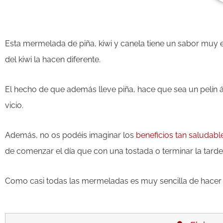
Esta mermelada de piña, kiwi y canela tiene un sabor muy e
del kiwi la hacen diferente.
El hecho de que además lleve piña, hace que sea un pelín 
vicio.
Además, no os podéis imaginar los
beneficios tan saludabl
de comenzar el día que con una tostada o terminar la tard
Como casi todas las mermeladas es muy sencilla de hacer 