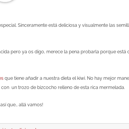
special. Sinceramente está deliciosa y visualmente las semil
ácida pero ya os digo, merece la pena probarla porque está 
es
que tiene añadir a nuestra dieta el kiwi. No hay mejor man
e con un trozo de bizcocho relleno de esta rica mermelada.
así que… allá vamos!