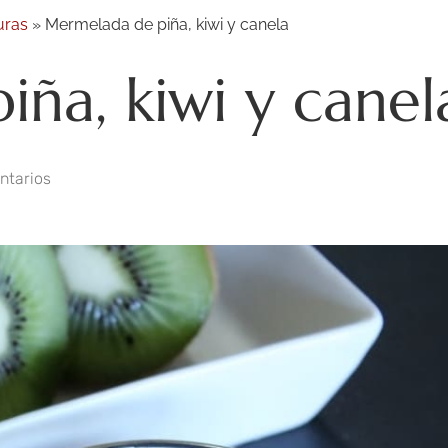
uras
»
Mermelada de piña, kiwi y canela
ña, kiwi y canel
ntarios