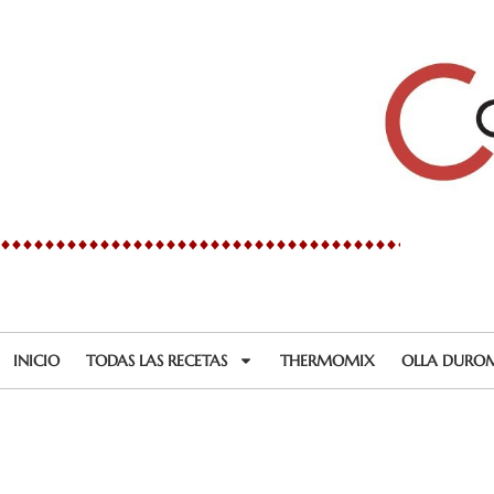
Ir
al
contenido
INICIO
TODAS LAS RECETAS
THERMOMIX
OLLA DURO