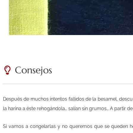
Consejos
Después de muchos intentos fallidos de la besamel, descubr
la harina a éste rehogándola… salían sin grumos… A partir 
Si vamos a congelarlas y no queremos que se queden he