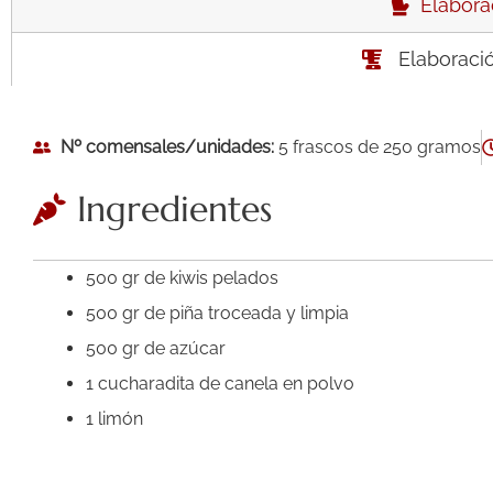
Elaborac
Elaboraci
Nº comensales/unidades:
5 frascos de 250 gramos
Ingredientes
500 gr de kiwis pelados
500 gr de piña troceada y limpia
500 gr de azúcar
1 cucharadita de canela en polvo
1 limón