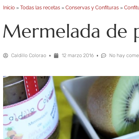
Inicio
»
Todas las recetas
»
Conservas y Confituras
»
Confit
Mermelada de pi
Caldillo Colorao
12 marzo 2016
No hay come